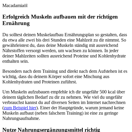
Macadamiaöl
Erfolgreich Muskeln aufbauen mit der richtigen
Ernährung
Du solltest deinen Muskelaufbau Ernährungsplan so gestalten, dass
du etwa alle zwei bis drei Stunden eine Mahlzeit zu dir nimmst. So
gewährleistest du, dass deine Muskeln ständig mit ausreichend
Nährstoffen versorgt werden, um wachsen zu können. In jeder
deiner Mahlzeiten sollten ausreichend Proteine und Kohlenhydrate
enthalten sein.
Besonders nach dem Training und direkt nach dem Aufstehen ist es
wichtig, dass du deinem Körper sofort eine Mischung aus
Kohlenhydraten und Proteinen zuführst.
Um Muskeln aufzubauen empfehle ich dir ungefähr 500 kcal über
deinem täglichen Bedarf zu dir zu nehmen. Wie viel du ungefähr
verbrauchst kannst du auf diversen Seiten im Internet nachrechnen
(
zum Beispiel hier
). Einer der Hauptgründe, warum jemand keine
Muskeln aufbaut (neben falschem Training) ist eine zu geringe
Nahrungsaufnahme.
Nutze Nahrungsergänzungsmittel richtig