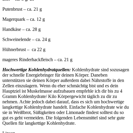
Putenbrust – ca. 21 g
Magerquark – ca. 12 g
Handkäse – ca. 28 g
Schweinelende – ca. 24 g
Hühnerbrust – ca 22 g
mageres Rinderhackfleisch – ca. 21 g
Hochwertige Kohlenhydratquellen:
Kohlenhydrate sind sozusagen
der schnelle Energiebringer für deinen Körper. Daneben
unterstützen sie deinen Körper außerdem dabei Nährstoffe in den
Zellen einzulagern. Wenn du eher schmächtig bist und es dein
Hauptziel ist Muskelmasse aufzubauen empfehle ich dir bis zu 4
Gramm Kohlenhydrate/ Kilo Körpergewicht täglich zu dir zu
nehmen. Achte jedoch dabei darauf, dass es sich um hochwertige
langkettige Kohlenhydrate handelt. Einfache Kohlenhydrate wie du
sie in Weißbrot, Süßigkeiten oder Limonade findest solltest du so
gut es geht vermeiden. Die folgenden Lebensmittel sind sehr gute
Quellen für langkettige Kohlenhydrate.