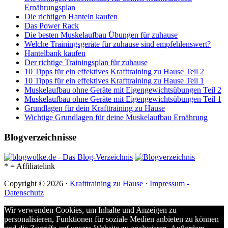
Ernährungsplan
Die richtigen Hanteln kaufen
Das Power Rack
Die besten Muskelaufbau Übungen für zuhause
Welche Trainingsgeräte für zuhause sind empfehlenswert?
Hantelbank kaufen
Der richtige Trainingsplan für zuhause
10 Tipps für ein effektives Krafttraining zu Hause Teil 2
10 Tipps für ein effektives Krafttraining zu Hause Teil 1
Muskelaufbau ohne Geräte mit Eigengewichtsübungen Teil 2
Muskelaufbau ohne Geräte mit Eigengewichtsübungen Teil 1
Grundlagen für dein Krafttraining zu Hause
Wichtige Grundlagen für deine Muskelaufbau Ernährung
Blogverzeichnisse
* = Affiliatelink
Copyright © 2026 ·
Krafttraining zu Hause
·
Impressum -
Datenschutz
Wir verwenden Cookies, um Inhalte und Anzeigen zu
personalisieren, Funktionen für soziale Medien anbieten zu können