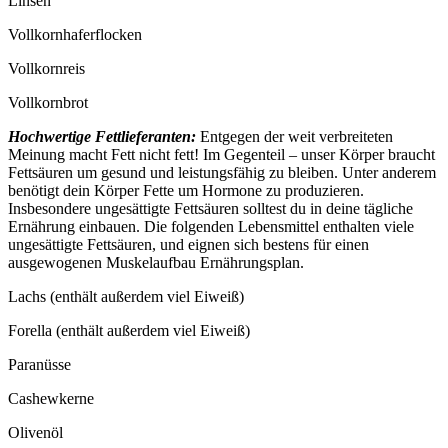
Linsen
Vollkornhaferflocken
Vollkornreis
Vollkornbrot
Hochwertige Fettlieferanten:
Entgegen der weit verbreiteten
Meinung macht Fett nicht fett! Im Gegenteil – unser Körper braucht
Fettsäuren um gesund und leistungsfähig zu bleiben. Unter anderem
benötigt dein Körper Fette um Hormone zu produzieren.
Insbesondere ungesättigte Fettsäuren solltest du in deine tägliche
Ernährung einbauen. Die folgenden Lebensmittel enthalten viele
ungesättigte Fettsäuren, und eignen sich bestens für einen
ausgewogenen Muskelaufbau Ernährungsplan.
Lachs (enthält außerdem viel Eiweiß)
Forella (enthält außerdem viel Eiweiß)
Paranüsse
Cashewkerne
Olivenöl