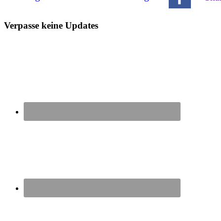
Seitenspalte
Verpasse keine Updates