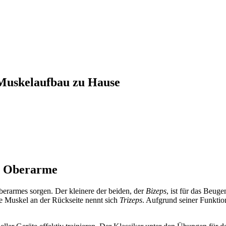
 Muskelaufbau zu Hause
fe Oberarme
erarmes sorgen. Der kleinere der beiden, der
Bizeps
, ist für das Beug
re Muskel an der Rückseite nennt sich
Trizeps
. Aufgrund seiner Funktio