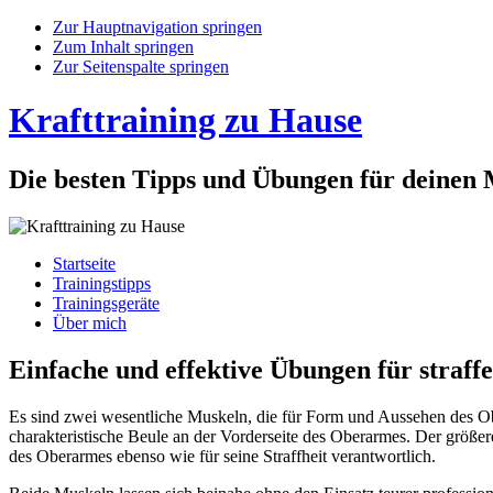
Zur Hauptnavigation springen
Zum Inhalt springen
Zur Seitenspalte springen
Krafttraining zu Hause
Die besten Tipps und Übungen für deinen
Startseite
Trainingstipps
Trainingsgeräte
Über mich
Einfache und effektive Übungen für straf
Es sind zwei wesentliche Muskeln, die für Form und Aussehen des Ob
charakteristische Beule an der Vorderseite des Oberarmes. Der größe
des Oberarmes ebenso wie für seine Straffheit verantwortlich.